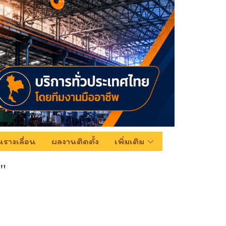
รางเลื่อน
ผลงานติดตั้ง
เพิ่มเติม
"