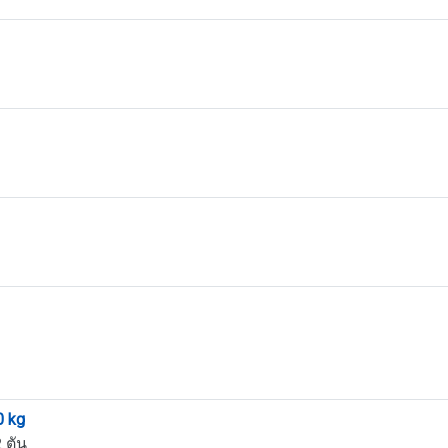
0 kg
 ตัน