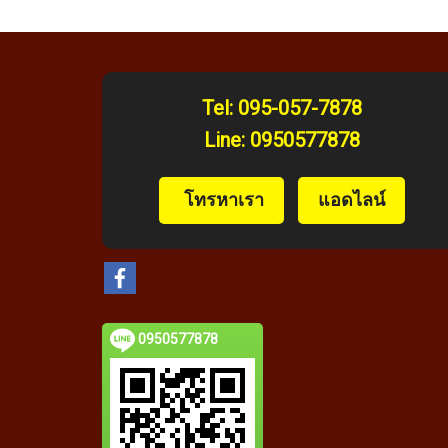
Tel:
095-057-7878
Line:
0950577878
️ โทรหาเรา
แอดไลน์
0950577878