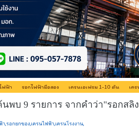
ไฟฟ้า
รอกไฟฟ้ามือสอง
เครนเอเฟรม 1-10 ตัน
เครน
ค้นพบ 9 รายการ จากคำว่า"รอกสลิง
ฟ้า,รอกยกของ,เครนไฟฟ้า,เครนโรงงาน,