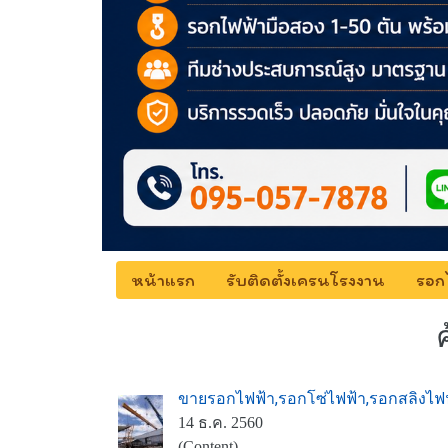
หน้าแรก
รับติดตั้งเครนโรงงาน
รอก
ขายรอกไฟฟ้า,รอกโซ่ไฟฟ้า,รอกสลิงไฟ
14 ธ.ค. 2560
(Content)