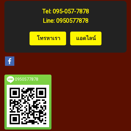
Tel:
095-057-7878
Line:
0950577878
️ โทรหาเรา
แอดไลน์
0950577878