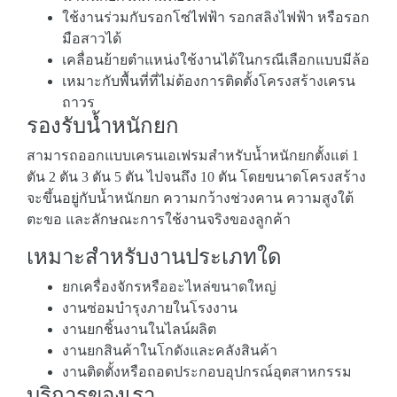
ใช้งานร่วมกับรอกโซ่ไฟฟ้า รอกสลิงไฟฟ้า หรือรอก
มือสาวได้
เคลื่อนย้ายตำแหน่งใช้งานได้ในกรณีเลือกแบบมีล้อ
เหมาะกับพื้นที่ที่ไม่ต้องการติดตั้งโครงสร้างเครน
ถาวร
รองรับน้ำหนักยก
สามารถออกแบบเครนเอเฟรมสำหรับน้ำหนักยกตั้งแต่ 1
ตัน 2 ตัน 3 ตัน 5 ตัน ไปจนถึง 10 ตัน โดยขนาดโครงสร้าง
จะขึ้นอยู่กับน้ำหนักยก ความกว้างช่วงคาน ความสูงใต้
ตะขอ และลักษณะการใช้งานจริงของลูกค้า
เหมาะสำหรับงานประเภทใด
ยกเครื่องจักรหรืออะไหล่ขนาดใหญ่
งานซ่อมบำรุงภายในโรงงาน
งานยกชิ้นงานในไลน์ผลิต
งานยกสินค้าในโกดังและคลังสินค้า
งานติดตั้งหรือถอดประกอบอุปกรณ์อุตสาหกรรม
บริการของเรา