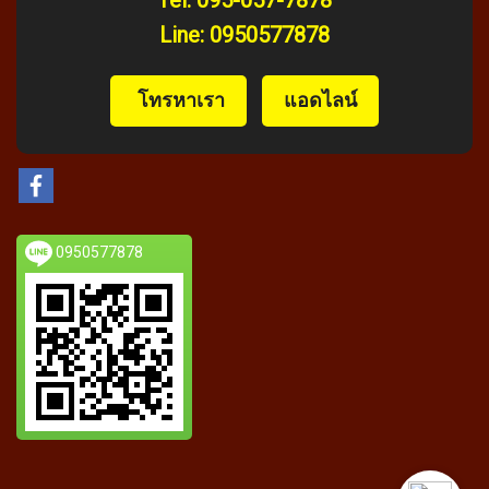
Line:
0950577878
️ โทรหาเรา
แอดไลน์
0950577878