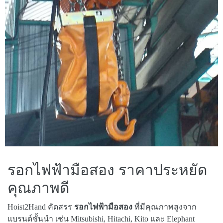
รอกไฟฟ้ามือสอง ราคาประหยัด
คุณภาพดี
Hoist2Hand คัดสรร
รอกไฟฟ้ามือสอง
ที่มีคุณภาพสูงจาก
แบรนด์ชั้นนำ เช่น Mitsubishi, Hitachi, Kito และ Elephant