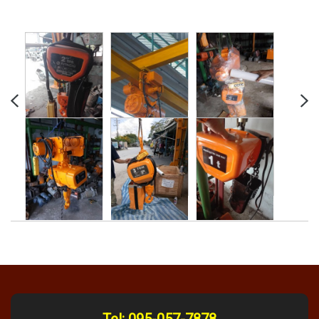
Tel:
095-057-7878