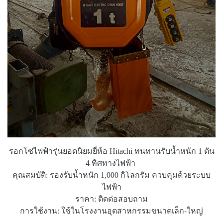
รอกโซ่ไฟฟ้ารุ่นยอดนิยมยี่ห้อ Hitachi ทนทานรับน้ำหนัก 1 ตัน
4 ทิศทางไฟฟ้า
คุณสมบัติ: รองรับน้ำหนัก 1,000 กิโลกรัม ควบคุมด้วยระบบ
ไฟฟ้า
ราคา: ติดต่อสอบถาม
การใช้งาน: ใช้ในโรงงานอุตสาหกรรมขนาดเล็ก-ใหญ่