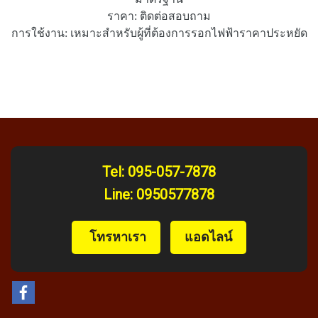
ราคา: ติดต่อสอบถาม
การใช้งาน: เหมาะสำหรับผู้ที่ต้องการรอกไฟฟ้าราคาประหยัด
Tel:
095-057-7878
Line:
0950577878
️ โทรหาเรา
แอดไลน์