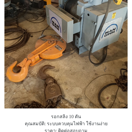
รอกสลิง 10 ตัน
คุณสมบัติ: ระบบควบคุมไฟฟ้า ใช้งานง่าย
ราคา: ติดต่อสอบถาม