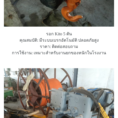
รอก Kito 5 ตัน
คุณสมบัติ: มีระบบเบรกอัตโนมัติ ปลอดภัยสูง
ราคา: ติดต่อสอบถาม
การใช้งาน: เหมาะสำหรับงานยกของหนักในโรงงาน