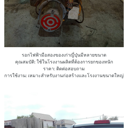
รอกไฟฟ้ามือสองของเก่าญี่ปุ่นมีหลายขนาด
คุณสมบัติ: ใช้ในโรงงานผลิตที่ต้องการยกของหนัก
ราคา: ติดต่อสอบถาม
การใช้งาน: เหมาะสำหรับงานก่อสร้างและโรงงานขนาดใหญ่