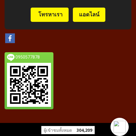
️ โทรหาเรา
แอดไลน์
0950577878
ผู้เข้าชมทั้งหมด
304,209